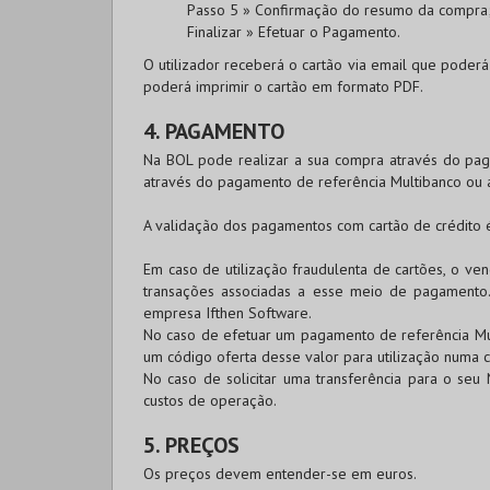
Passo 5 » Confirmação do resumo da compra
Finalizar » Efetuar o Pagamento.
O utilizador receberá o cartão via email que poderá
poderá imprimir o cartão em formato PDF.
4. PAGAMENTO
Na
BOL
pode realizar a sua compra através do p
através do pagamento de referência Multibanco ou 
A validação dos pagamentos com cartão de crédito
Em caso de utilização fraudulenta de cartões, o v
transações associadas a esse meio de pagamento
empresa Ifthen Software.
No caso de efetuar um pagamento de referência Mul
um código oferta desse valor para utilização numa c
No caso de solicitar uma transferência para o seu 
custos de operação.
5. PREÇOS
Os preços devem entender-se em euros.