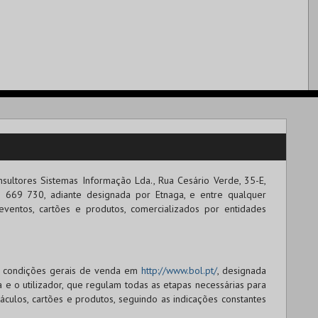
nsultores Sistemas Informação Lda.
, Rua Cesário Verde, 35-E,
 669 730, adiante designada por Etnaga, e entre qualquer
eventos, cartões e produtos, comercializados por entidades
as condições gerais de venda em
http://www.bol.pt/
, designada
a e o utilizador, que regulam todas as etapas necessárias para
áculos, cartões e produtos, seguindo as indicações constantes