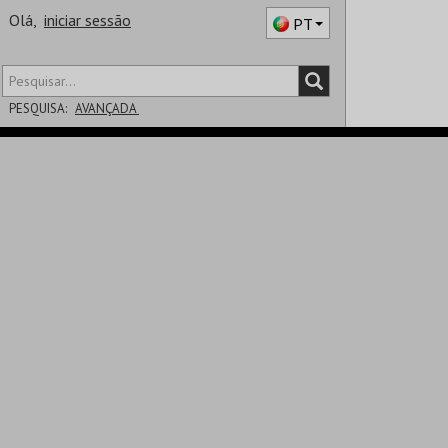
Olá,
iniciar sessão
PT
PESQUISA:
AVANÇADA
DISTRITO
SALA