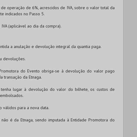
e operação de 6%, acrescidos de IVA, sobre o valor total da
te indicados no Passo 5.
IVA (aplicável ao dia da compra).
ntida a anulação e devolução integral da quantia paga.
ou devoluções.
Promotora do Evento obriga-se à devolução do valor pago
da transação da Etnaga.
enha lugar à devolução do valor do bilhete, os custos de
eembolsados.
 válidos para a nova data.
s não é da Etnaga, sendo imputada à Entidade Promotora do