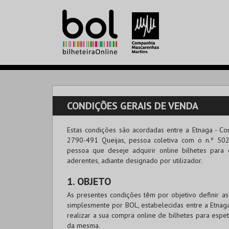
CONDIÇÕES GERAIS DE VENDA
Estas condições são acordadas entre a
Etnaga - Co
2790-491 Queijas, pessoa coletiva com o n.º 502
pessoa que deseje adquirir online bilhetes para 
aderentes, adiante designado por utilizador.
1. OBJETO
As presentes condições têm por objetivo definir 
simplesmente por
BOL
, estabelecidas entre a Etnag
realizar a sua compra online de bilhetes para espet
da mesma.