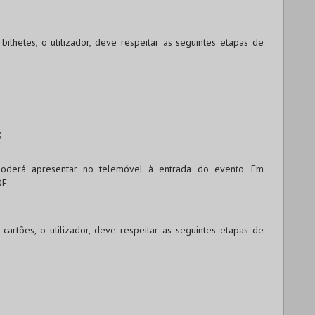
ilhetes, o utilizador, deve respeitar as seguintes etapas de
;
 poderá apresentar no telemóvel à entrada do evento. Em
DF.
artões, o utilizador, deve respeitar as seguintes etapas de