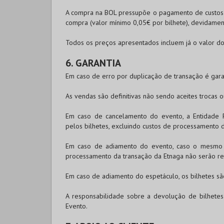
A compra na
BOL
pressupõe o pagamento de custos d
compra (valor mínimo 0,05€ por bilhete), devidamen
Todos os preços apresentados incluem já o valor do 
6. GARANTIA
Em caso de erro por duplicação de transação é gara
As vendas são definitivas não sendo aceites trocas 
Em caso de cancelamento do evento, a Entidade 
pelos bilhetes, excluindo custos de processamento 
Em caso de adiamento do evento, caso o mesmo t
processamento da transação da Etnaga não serão r
Em caso de adiamento do espetáculo, os bilhetes são
A responsabilidade sobre a devolução de bilhete
Evento.