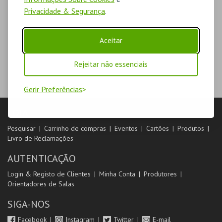
Privacidade & Segurança
.
Aceitar
Rejeitar não essenciais
Gerir Preferências
LOJA
Pesquisar
Carrinho de compras
Eventos
Cartões
Produtos
Livro de Reclamações
AUTENTICAÇÃO
Login & Registo de Clientes
Minha Conta
Produtores
Orientadores de Salas
SIGA-NOS
Facebook
Instagram
Twitter
E-mail